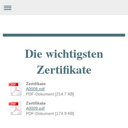
Metallbau Schumann Gm
Die wichtigsten
Seit 1994
Zertifikate
Zertifikate
A0008.pdf
PDF-Dokument [214.7 KB]
Zertifikate
A0009.pdf
PDF-Dokument [174.9 KB]